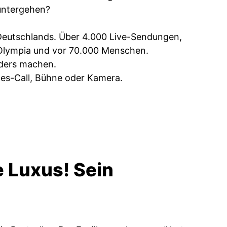
 untergehen?
n Deutschlands. Über 4.000 Live-Sendungen,
 Olympia und vor 70.000 Menschen.
nders machen.
ales-Call, Bühne oder Kamera.
e Luxus! Sein