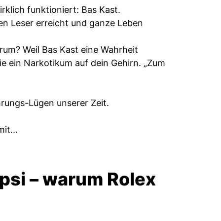
klich funktioniert: Bas Kast.
nen Leser erreicht und ganze Leben
arum? Weil Bas Kast eine Wahrheit
ie ein Narkotikum auf dein Gehirn. „Zum
rungs-Lügen unserer Zeit.
it...
psi – warum Rolex