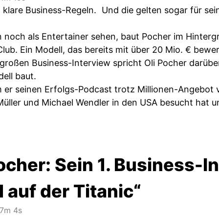
t klare Business-Regeln. Und die gelten sogar für s
n noch als Entertainer sehen, baut Pocher im Hinterg
ub. Ein Modell, das bereits mit über 20 Mio. € bewer
 großen Business-Interview spricht Oli Pocher darübe
ell baut.
m er seinen Erfolgs-Podcast trotz Millionen-Angebot
üller und Michael Wendler in den USA besucht hat u
ocher: Sein 1. Business-In
 auf der Titanic“
7m 4s