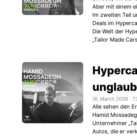
Aber mit einem e
Im zweiten Teil 
Deals im Hypercar
Die Welt der Hy
„Tailor Made Cars“
Hyperca
unglaub
16. March 2026
‧
7
Alle sehen den Er
Hamid Mossadegh
Unternehmer „Tai
Autos, die er ver