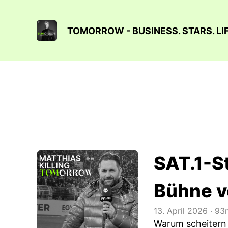
TOMORROW - BUSINESS. STARS. LI
SAT.1-St
Bühne v
13. April 2026
‧
93m
Warum scheitern 