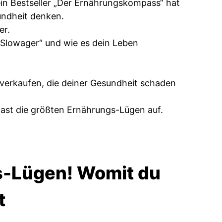
in Bestseller „Der Ernährungskompass“ hat
undheit denken.
er.
t Slowager“ und wie es dein Leben
verkaufen, die deiner Gesundheit schaden
 Kast die größten Ernährungs-Lügen auf.
s-Lügen! Womit du
t