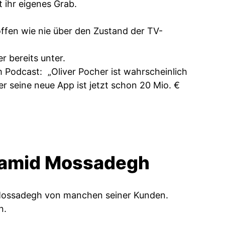
t ihr eigenes Grab.
offen wie nie über den Zustand der TV-
 bereits unter.
 Podcast: „Oliver Pocher ist wahrscheinlich
r seine neue App ist jetzt schon 20 Mio. €
 Hamid Mossadegh
id Mossadegh von manchen seiner Kunden.
n.