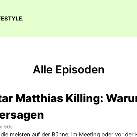
FESTYLE.
Alle Episoden
ar Matthias Killing: Waru
ersagen
 50s
die meisten auf der Bühne, im Meeting oder vor de