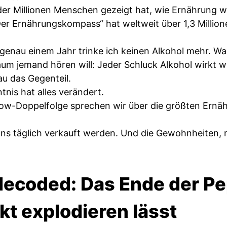
der Millionen Menschen gezeigt hat, wie Ernährung wir
„Der Ernährungskompass“ hat weltweit über 1,3 Millio
 genau einem Jahr trinke ich keinen Alkohol mehr. W
kaum jemand hören will: Jeder Schluck Alkohol wirkt w
au das Gegenteil.
tnis hat alles verändert.
ow-Doppelfolge sprechen wir über die größten Ernäh
uns täglich verkauft werden. Und die Gewohnheiten, m
ecoded: Das Ende der Pe
kt explodieren lässt