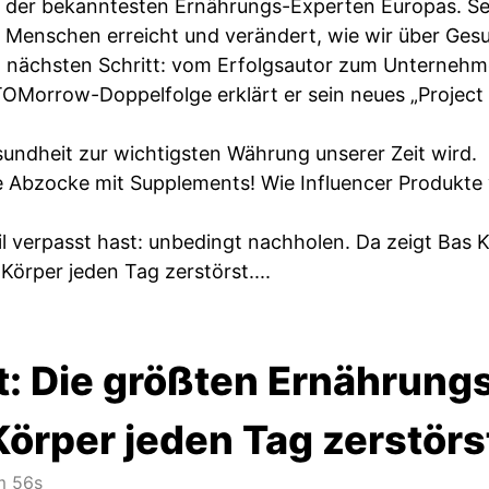
er der bekanntesten Ernährungs-Experten Europas. Se
en Menschen erreicht und verändert, wie wir über Ges
n nächsten Schritt: vom Erfolgsautor zum Unternehm
r TOMorrow-Doppelfolge erklärt er sein neues „Projec
ndheit zur wichtigsten Währung unserer Zeit wird.
 Abzocke mit Supplements! Wie Influencer Produkte 
eil verpasst hast: unbedingt nachholen. Da zeigt Bas
örper jeden Tag zerstörst....
t: Die größten Ernährung
Körper jeden Tag zerstörs
m 56s