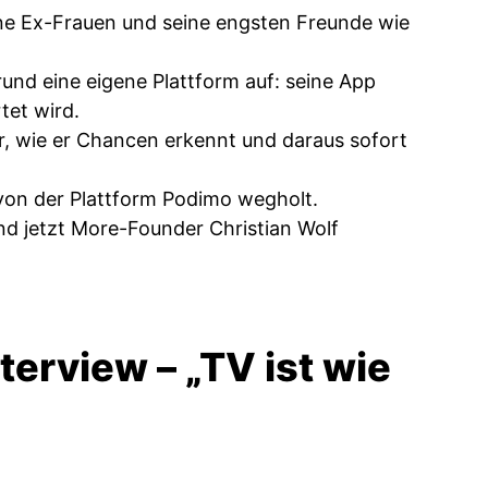
eine Ex-Frauen und seine engsten Freunde wie
rund eine eigene Plattform auf: seine App
tet wird.
r, wie er Chancen erkennt und daraus sofort
 von der Plattform Podimo wegholt.
nd jetzt More-Founder Christian Wolf
terview – „TV ist wie