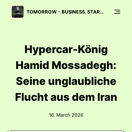
TOMORROW - BUSINESS. STARS. LIFESTYLE.
Hypercar-König
Hamid Mossadegh:
Seine unglaubliche
Flucht aus dem Iran
16. March 2026