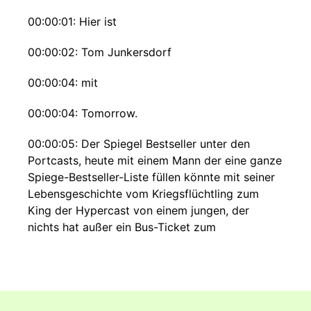
00:00:01: Hier ist
00:00:02: Tom Junkersdorf
00:00:04: mit
00:00:04: Tomorrow.
00:00:05: Der Spiegel Bestseller unter den
Portcasts, heute mit einem Mann der eine ganze
Spiege-Bestseller-Liste füllen könnte mit seiner
Lebensgeschichte vom Kriegsflüchtling zum
King der Hypercast von einem jungen, der
nichts hat außer ein Bus-Ticket zum
berühmtesten
00:00:26: Luxus-Auto-Händler
00:00:28: Deutschlands.