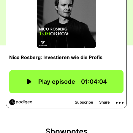
Shownotes