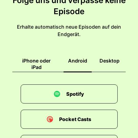
Folge uns und verpasse keine
Episode
Erhalte automatisch neue Episoden auf dein
Endgerät.
iPhone oder
Android
Desktop
iPad
Spotify
Pocket Casts