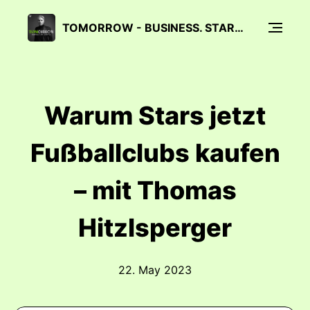
TOMORROW - BUSINESS. STARS. LIFESTYLE.
Warum Stars jetzt
Fußballclubs kaufen
– mit Thomas
Hitzlsperger
22. May 2023