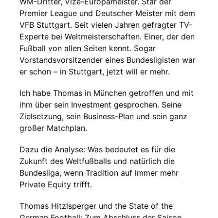
WM-Dritter, Vize-Europameister. Star der
Premier League und Deutscher Meister mit dem
VFB Stuttgart. Seit vielen Jahren gefragter TV-
Experte bei Weltmeisterschaften. Einer, der den
Fußball von allen Seiten kennt. Sogar
Vorstandsvorsitzender eines Bundesligisten war
er schon – in Stuttgart, jetzt will er mehr.
Ich habe Thomas in München getroffen und mit
ihm über sein Investment gesprochen. Seine
Zielsetzung, sein Business-Plan und sein ganz
großer Matchplan.
Dazu die Analyse: Was bedeutet es für die
Zukunft des Weltfußballs und natürlich die
Bundesliga, wenn Tradition auf immer mehr
Private Equity trifft.
Thomas Hitzlsperger und the State of the
German Football: Zum Abschluss der Saison